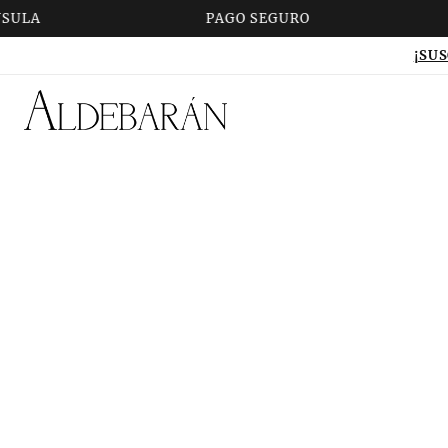
ULA
PAGO SEGURO
¡SUS