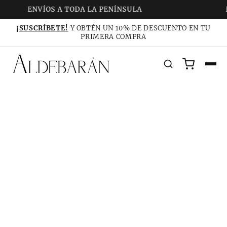
ENVÍOS A TODA LA PENÍNSULA
P
¡SUSCRÍBETE!
Y OBTÉN UN 10% DE DESCUENTO EN TU
PRIMERA COMPRA