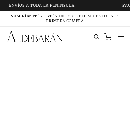
ENVÍOS A TODA LA PENÍNSULA
PAG
¡SUSCRÍBETE!
Y OBTÉN UN 10% DE DESCUENTO EN TU
PRIMERA COMPRA